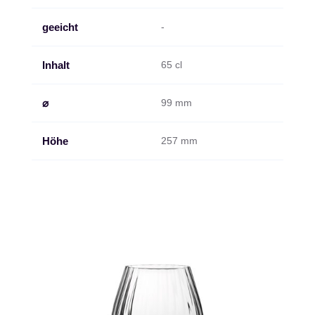
geeicht
-
Inhalt
65 cl
⌀
99 mm
Höhe
257 mm