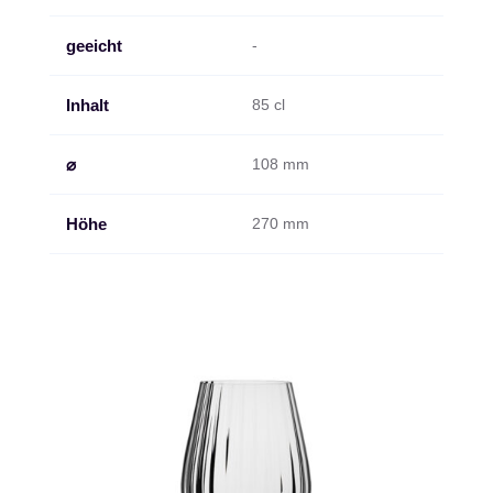
geeicht
-
Inhalt
85 cl
⌀
108 mm
Höhe
270 mm