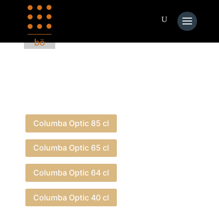
Die Columba Optic Serie ist in verschiedenen Größen
erhältlich
Columba Optic 85 cl
Columba Optic 65 cl
Columba Optic 64 cl
Columba Optic 40 cl