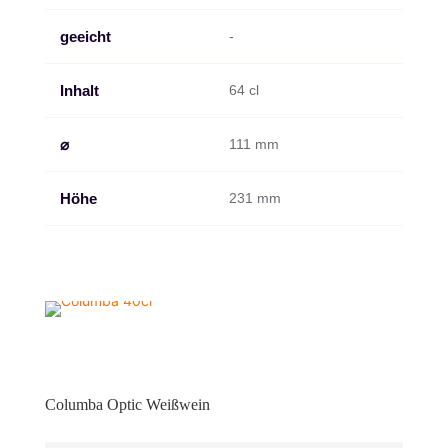
geeicht
-
Inhalt
64 cl
⌀
111 mm
Höhe
231 mm
Columba Optic Weißwein