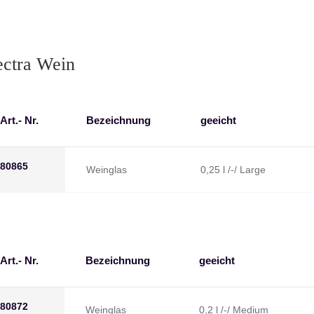
ectra Wein
Art.- Nr.
Bezeichnung
geeicht
80865
Weinglas
0,25 l /-/ Large
Art.- Nr.
Bezeichnung
geeicht
80872
Weinglas
0,2 l /-/ Medium