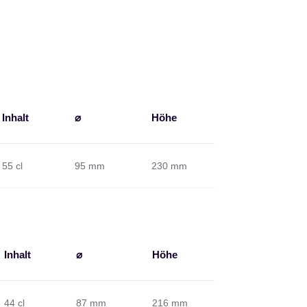
Inhalt
⌀
Höhe
55 cl
95 mm
230 mm
Inhalt
⌀
Höhe
44 cl
87 mm
216 mm