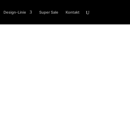
Design-Linie
Super Sale
Kontakt
rschiedenen Größen erhältlich