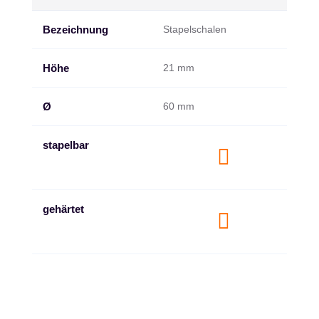
Bezeichnung
Stapelschalen
Höhe
21 mm
Ø
60 mm
stapelbar

gehärtet
