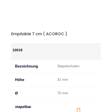
Empilable 7 cm ( ACOROC )
10018
Bezeichnung
Stapelschalen
Höhe
31 mm
Ø
70 mm
stapelbar
