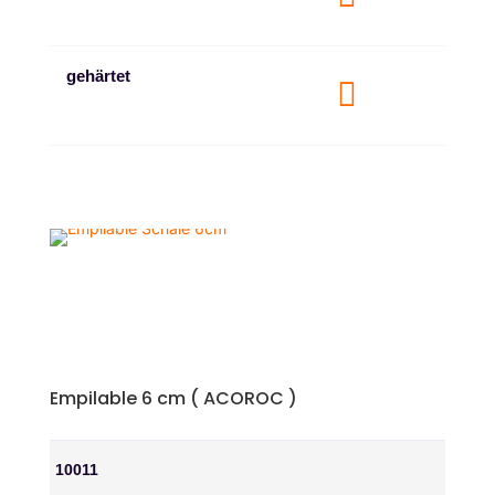
gehärtet

Empilable 6 cm ( ACOROC )
10011