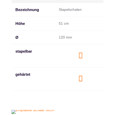
Bezeichnung
Stapelschalen
Höhe
51 cm
Ø
120 mm
stapelbar

gehärtet
