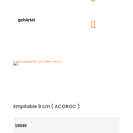
gehärtet

Empilable 9 cm ( ACOROC )
10040