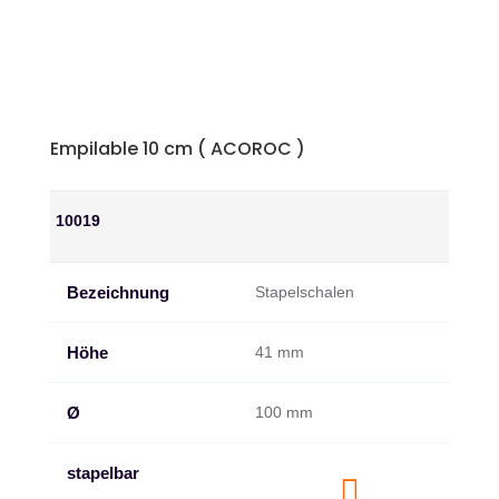
Empilable 10 cm ( ACOROC )
10019
Bezeichnung
Stapelschalen
Höhe
41 mm
Ø
100 mm
stapelbar
