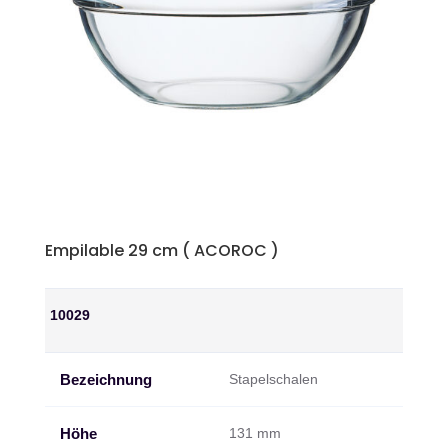
Empilable 29 cm ( ACOROC )
10029
Bezeichnung
Stapelschalen
Höhe
131 mm