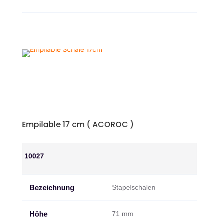
Empilable 17 cm ( ACOROC )
10027
Bezeichnung
Stapelschalen
Höhe
71 mm